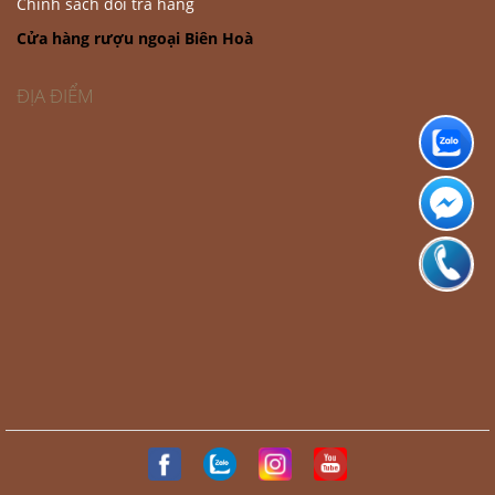
Chính sách đổi trả hàng
Cửa hàng rượu ngoại Biên Hoà
ĐỊA ĐIỂM