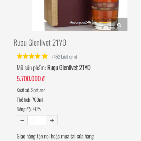
Rượu Glenlivet 21YO
(452 Lượt xem)
Mã sản phẩm:
Rượu Glenlivet 21YO
5.700.000 đ
Xuất xứ: Scotland
Thể tích: 700ml
Nồng độ: 40%
Giao hàng tận nơi hoặc mua tại cửa hàng