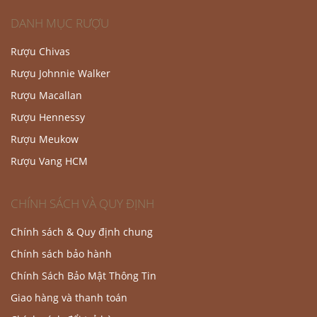
DANH MỤC RƯỢU
Rượu Chivas
Rượu Johnnie Walker
Rượu Macallan
Rượu Hennessy
Rượu Meukow
Rượu Vang HCM
CHÍNH SÁCH VÀ QUY ĐỊNH
Chính sách & Quy định chung
Chính sách bảo hành
Chính Sách Bảo Mật Thông Tin
Giao hàng và thanh toán