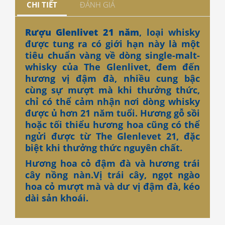
CHI TIẾT
ĐÁNH GIÁ
Rượu Glenlivet 21 năm
, loại whisky
được tung ra có giới hạn này là một
tiêu chuẩn vàng về dòng single-malt-
whisky của The Glenlivet, đem đến
hương vị đậm đà, nhiều cung bậc
cùng sự mượt mà khi thưởng thức,
chỉ có thể cảm nhận nơi dòng whisky
được ủ hơn 21 năm tuổi. Hương gỗ sồi
hoặc tối thiểu hương hoa cũng có thể
ngửi được từ The Glenlevet 21, đặc
biệt khi thưởng thức nguyên chất.
Hương hoa cỏ đậm đà và hương trái
cây nồng nàn.Vị trái cây, ngọt ngào
hoa cỏ mượt mà và dư vị đậm đà, kéo
dài sản khoái.