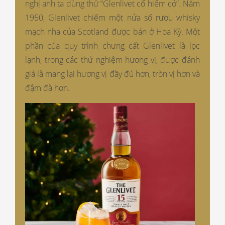
nghị anh ta dùng thử “Glenlivet cổ hiếm có”. Năm
1950, Glenlivet chiếm một nửa số rượu whisky
mạch nha của Scotland được bán ở Hoa Kỳ. Một
phần của quy trình chưng cất Glenlivet là lọc
lạnh, trong các thử nghiệm hương vị, được đánh
giá là mang lại hương vị đầy đủ hơn, tròn vị hơn và
đậm đà hơn.