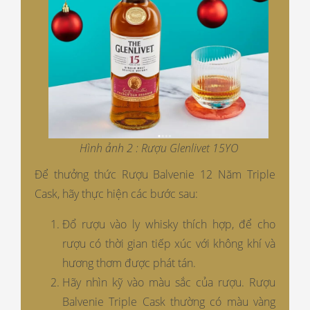
Hình ảnh 2 : Rượu Glenlivet 15YO
Để thưởng thức Rượu Balvenie 12 Năm Triple
Cask, hãy thực hiện các bước sau:
Đổ rượu vào ly whisky thích hợp, để cho
rượu có thời gian tiếp xúc với không khí và
hương thơm được phát tán.
Hãy nhìn kỹ vào màu sắc của rượu. Rượu
Balvenie Triple Cask thường có màu vàng