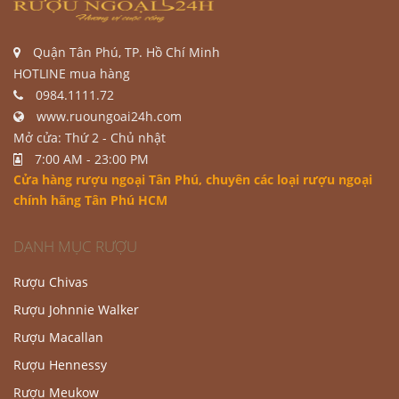
Quận Tân Phú, TP. Hồ Chí Minh
HOTLINE mua hàng
0984.1111.72
www.ruoungoai24h.com
Mở cửa: Thứ 2 - Chủ nhật
7:00 AM - 23:00 PM
Cửa hàng rượu ngoại Tân Phú
, chuyên các loại rượu ngoại
chính hãng Tân Phú HCM
DANH MỤC RƯỢU
Rượu Chivas
Rượu Johnnie Walker
Rượu Macallan
Rượu Hennessy
Rượu Meukow