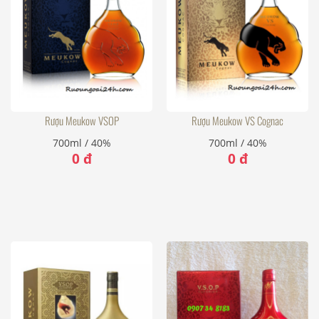
Rượu Meukow VSOP
Rượu Meukow VS Cognac
700ml / 40%
700ml / 40%
0 đ
0 đ