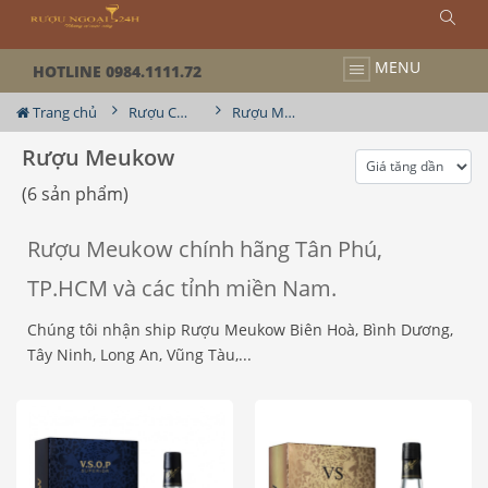
MENU
HOTLINE 0984.1111.72
Trang chủ
Rượu Cognac
Rượu Meukow
Rượu Meukow
(6 sản phẩm)
Rượu Meukow chính hãng Tân Phú,
TP.HCM và các tỉnh miền Nam.
Chúng tôi nhận ship Rượu Meukow Biên Hoà, Bình Dương,
Tây Ninh, Long An, Vũng Tàu,...