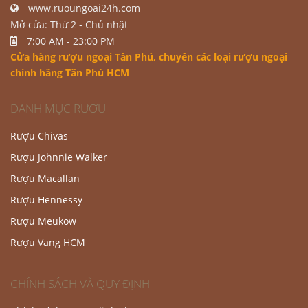
www.ruoungoai24h.com
Mở cửa: Thứ 2 - Chủ nhật
7:00 AM - 23:00 PM
Cửa hàng rượu ngoại Tân Phú
, chuyên các loại rượu ngoại
chính hãng Tân Phú HCM
DANH MỤC RƯỢU
Rượu Chivas
Rượu Johnnie Walker
Rượu Macallan
Rượu Hennessy
Rượu Meukow
Rượu Vang HCM
CHÍNH SÁCH VÀ QUY ĐỊNH