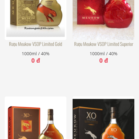
Rượu Meukow VSOP Limited Gold
Rượu Meukow VSOP Limited Superior
1000ml / 40%
1000ml / 40%
0 đ
0 đ