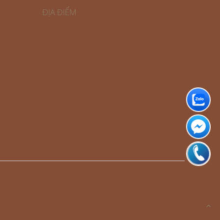
ĐỊA ĐIỂM