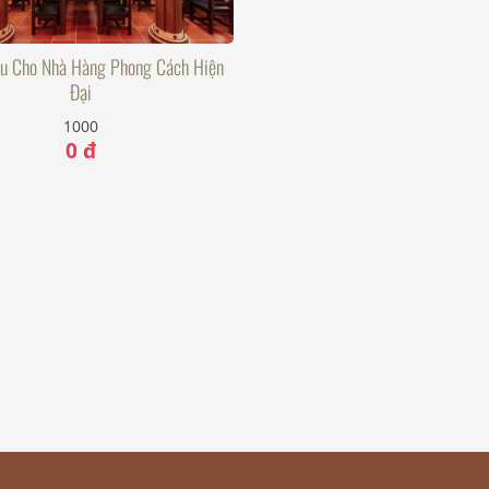
 Cho Nhà Hàng Phong Cách Hiện
Đại
1000
0 đ