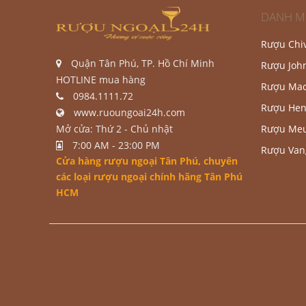
DANH M
Rượu Chi
Quận Tân Phú, TP. Hồ Chí Minh
Rượu Joh
HOTLINE mua hàng
Rượu Mac
0984.1111.72
Rượu Hen
www.ruoungoai24h.com
Mở cửa: Thứ 2 - Chủ nhật
Rượu Me
7:00 AM - 23:00 PM
Rượu Va
Cửa hàng rượu ngoại Tân Phú
, chuyên
các loại rượu ngoại chính hãng Tân Phú
HCM