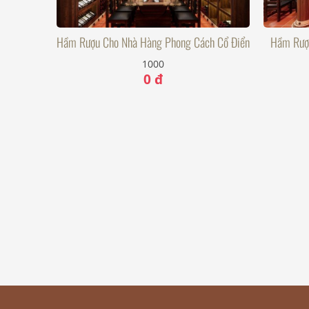
Hầm Rượu Cho Nhà Hàng Phong Cách Cổ Điển
Hầm Rượu
1000
0 đ