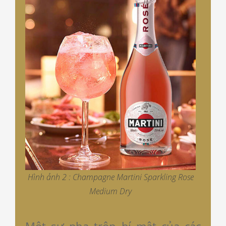
Hình ảnh 2 : Champagne Martini Sparkling Rose
Medium Dry
Một sự pha trộn bí mật của các