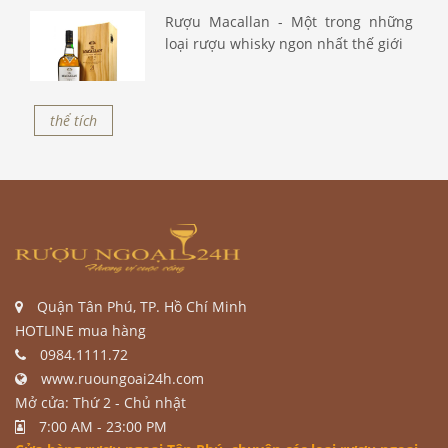
Rượu Macallan - Một trong những
loại rượu whisky ngon nhất thế giới
thể tích
Quận Tân Phú, TP. Hồ Chí Minh
HOTLINE mua hàng
0984.1111.72
www.ruoungoai24h.com
Mở cửa: Thứ 2 - Chủ nhật
7:00 AM - 23:00 PM