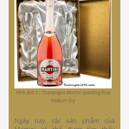
Hình ảnh 1 : Champagne Martini Sparkling Rose
Medium Dry
Ngày nay, các sản phẩm của
Martini có thể được tìm thấy