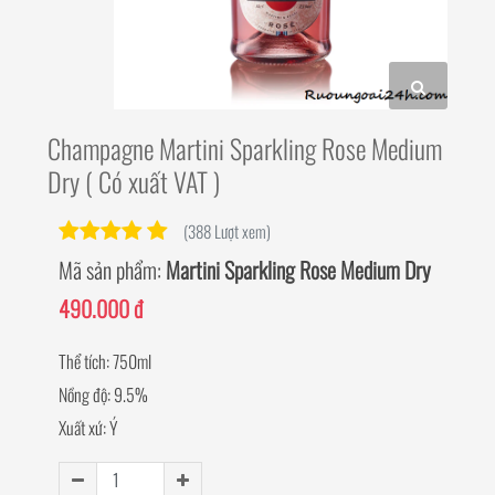
Champagne Martini Sparkling Rose Medium
Dry ( Có xuất VAT )
(388 Lượt xem)
Mã sản phẩm:
Martini Sparkling Rose Medium Dry
490.000 đ
Thể tích: 750ml
Nồng độ: 9.5%
Xuất xứ: Ý