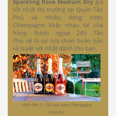
Sparkling Rose Medium Dry
giá
tốt nhất thị trường tại Quận Tân
Phú và nhiều dòng rượu
Champagne khác nhau tại cửa
hàng. Rượu ngoại 24h Tân
Phú sẽ là sự lựa chọn hoàn hảo
và tuyệt vời nhất dành cho bạn.
Hình ảnh 3 : Các loại rượu Champagne
Chandon