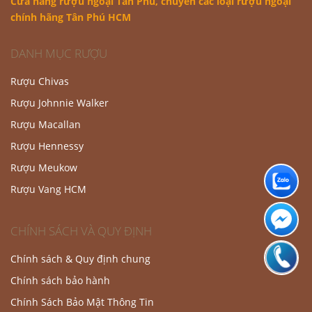
Cửa hàng rượu ngoại Tân Phú
, chuyên các loại rượu ngoại
chính hãng Tân Phú HCM
DANH MỤC RƯỢU
Rượu Chivas
Rượu Johnnie Walker
Rượu Macallan
Rượu Hennessy
Rượu Meukow
Rượu Vang HCM
CHÍNH SÁCH VÀ QUY ĐỊNH
Chính sách & Quy định chung
Chính sách bảo hành
Chính Sách Bảo Mật Thông Tin