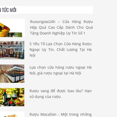
N TỨC MỚI
Ruoungoai24h – Cửa Hàng Rượu
Hộp Quà Cao Cấp Dành Cho Quà
Tặng Doanh Nghiệp Uy Tín Số 1
5 Yếu Tố Lựa Chọn Cửa Hàng Rượu
Ngoại Uy Tín, Chất Lượng Tại Hà
Nội
Lựa chọn cửa hàng rượu ngoại Hà
Nội, giá rượu ngoại tại Hà Nội
Rượu vang để được bao lâu? Hạn
sử dụng của rượu
Rượu Macallan - Một trong những