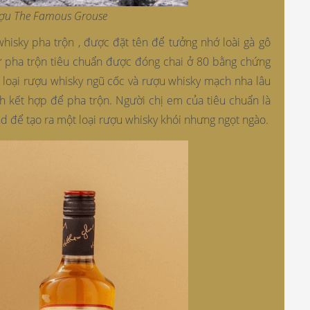
ượu The Famous Grouse
isky pha trộn , được đặt tên để tưởng nhớ loài gà gô
Sự pha trộn tiêu chuẩn được đóng chai ở 80 bằng chứng
 loại rượu whisky ngũ cốc và rượu whisky mạch nha lâu
h kết hợp để pha trộn. Người chị em của tiêu chuẩn là
d để tạo ra một loại rượu whisky khói nhưng ngọt ngào.