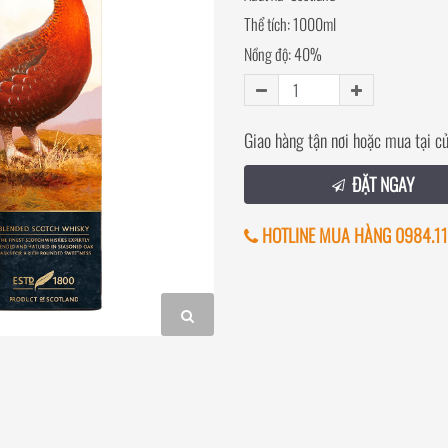
Thể tích: 1000ml
Nồng độ: 40%
Giao hàng tận nơi hoặc mua tại c
ĐẶT NGAY
HOTLINE MUA HÀNG 0984.11