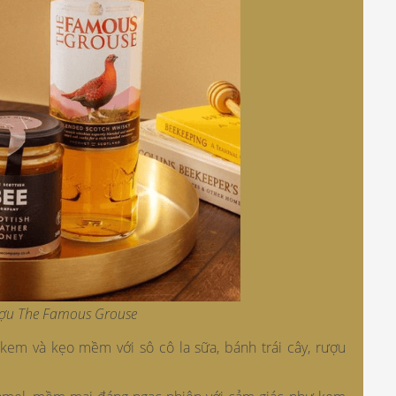
ượu The Famous Grouse
kem và kẹo mềm với sô cô la sữa, bánh trái cây, rượu