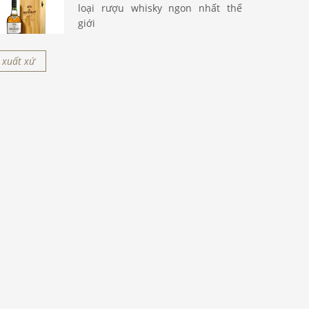
loại rượu whisky ngon nhất thế
giới
xuất xứ