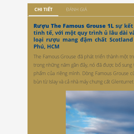
CHI TIẾT
ĐÁNH GIÁ
Rượu The Famous Grouse 1L
sự kết
tinh tế, với một quy trình ủ lâu dài
loại rượu mang đậm chất Scotland
Phú, HCM
The Famous Grouse đã phát triển thành một tro
trong những năm gần đây, nó đã được bổ sung 
phẩm của riêng mình. Dòng Famous Grouse cũn
bùn từ Islay và cả nhà máy chưng cất Glenturre