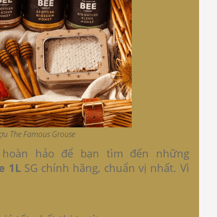
ượu The Famous Grouse
 hoàn hảo để bạn tìm đến những
e 1L
SG chính hãng, chuẩn vị nhất. Vì