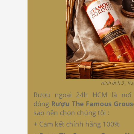
Hình ảnh 3 : R
Rượu ngoại 24h HCM là nơi
dòng
Rượu The Famous Grous
sao nên chọn chúng tôi :
+ Cam kết chính hãng 100%