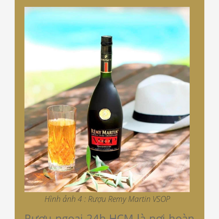
Hình ảnh 4 : Rượu Remy Martin VSOP
Rượu ngoại 24h HCM là nơi hoàn