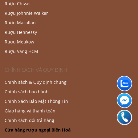
Rượu Chivas
Rượu Johnnie Walker
Rượu Macallan
Rượu Hennessy
Rượu Meukow
Rượu Vang HCM
CHÍNH SÁCH VÀ QUY ĐỊNH
Chính sách & Quy định chung
Chính sách bảo hành
Chính Sách Bảo Mật Thông Tin
Giao hàng và thanh toán
Chính sách đổi trả hàng
Cửa hàng rượu ngoại Biên Hoà