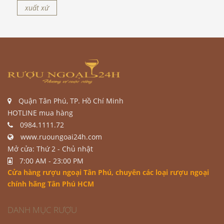
xuất xứ
Quận Tân Phú, TP. Hồ Chí Minh
HOTLINE mua hàng
0984.1111.72
www.ruoungoai24h.com
Mở cửa: Thứ 2 - Chủ nhật
7:00 AM - 23:00 PM
Cửa hàng rượu ngoại Tân Phú
, chuyên các loại rượu ngoại
chính hãng Tân Phú HCM
DANH MỤC RƯỢU