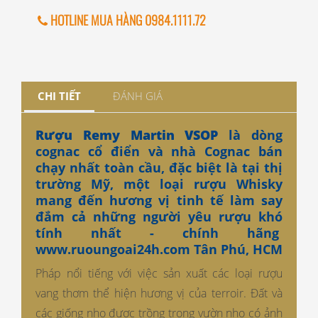
HOTLINE MUA HÀNG 0984.1111.72
CHI TIẾT
ĐÁNH GIÁ
Rượu Remy Martin VSOP
là dòng
cognac cổ điển và nhà Cognac bán
chạy nhất toàn cầu, đặc biệt là tại thị
trường Mỹ, một loại rượu Whisky
mang đến hương vị tinh tế làm say
đắm cả những người yêu rượu khó
tính nhất - chính hãng
www.ruoungoai24h.com
Tân Phú, HCM
Pháp nổi tiếng với việc sản xuất các loại rượu
vang thơm thể hiện hương vị của terroir. Đất và
các giống nho được trồng trong vườn nho có ảnh