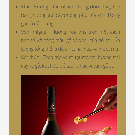
Mũi : Hương rượu nhanh chóng được thay thế
bằng hương trái cây phong phú của anh đào, lý
gai và dâu rừng.
Vòm miệng : Hương hoa pha trộn một cách
tinh tế với tông màu gỗ và vani của gỗ sồi. Ấn
tượng tổng thể là dễ chịu, hài hòa và mượt mà.
Kết thúc : Tròn trịa và mượt mà với hương trái
cây và gỗ, kết hợp để tạo ra hậu vị vani gỗ sồi.