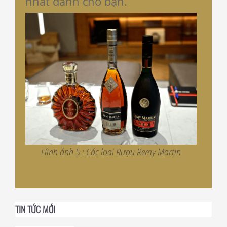
nhất dành cho bạn.
Hình ảnh 5 : Các loại Rượu Remy Martin
TIN TỨC MỚI