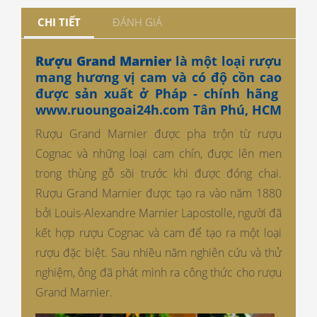
CHI TIẾT
ĐÁNH GIÁ
Rượu Grand Marnier
là một loại rượu
mang hương vị cam và có độ cồn cao
được sản xuất ở Pháp - chính hãng
www.ruoungoai24h.com
Tân Phú, HCM
Rượu Grand Marnier được pha trộn từ rượu
Cognac và những loại cam chín, được lên men
trong thùng gỗ sồi trước khi được đóng chai.
Rượu Grand Marnier được tạo ra vào năm 1880
bởi Louis-Alexandre Marnier Lapostolle, người đã
kết hợp rượu Cognac và cam để tạo ra một loại
rượu đặc biệt. Sau nhiều năm nghiên cứu và thử
nghiệm, ông đã phát minh ra công thức cho rượu
Grand Marnier.