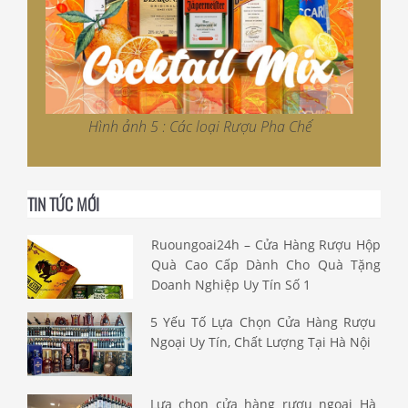
Hình ảnh 5 : Các loại Rượu Pha Chế
TIN TỨC MỚI
Ruoungoai24h – Cửa Hàng Rượu Hộp
Quà Cao Cấp Dành Cho Quà Tặng
Doanh Nghiệp Uy Tín Số 1
5 Yếu Tố Lựa Chọn Cửa Hàng Rượu
Ngoại Uy Tín, Chất Lượng Tại Hà Nội
Lựa chọn cửa hàng rượu ngoại Hà