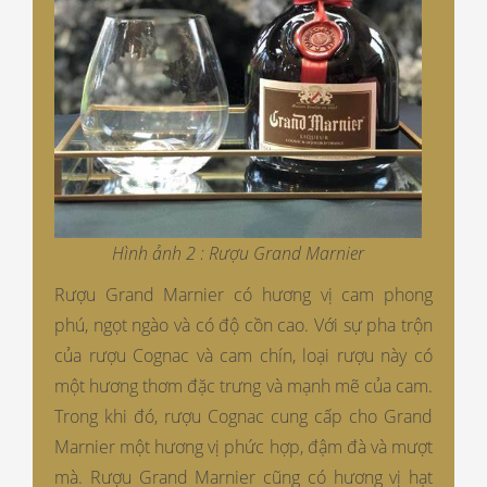
Hình ảnh 2 : Rượu Grand Marnier
Rượu Grand Marnier có hương vị cam phong
phú, ngọt ngào và có độ cồn cao. Với sự pha trộn
của rượu Cognac và cam chín, loại rượu này có
một hương thơm đặc trưng và mạnh mẽ của cam.
Trong khi đó, rượu Cognac cung cấp cho Grand
Marnier một hương vị phức hợp, đậm đà và mượt
mà. Rượu Grand Marnier cũng có hương vị hạt