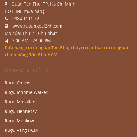
Quận Tân Phú, TP. Hồ Chí Minh
HOTLINE mua hàng
0984.1111.72
www.ruoungoai24h.com
Mở cửa: Thứ 2 - Chủ nhật
7:00 AM - 23:00 PM
Cửa hàng rượu ngoại Tân Phú
, chuyên các loại rượu ngoại
chính hãng Tân Phú HCM
DANH MỤC RƯỢU
Rượu Chivas
Rượu Johnnie Walker
Rượu Macallan
Rượu Hennessy
Rượu Meukow
Rượu Vang HCM