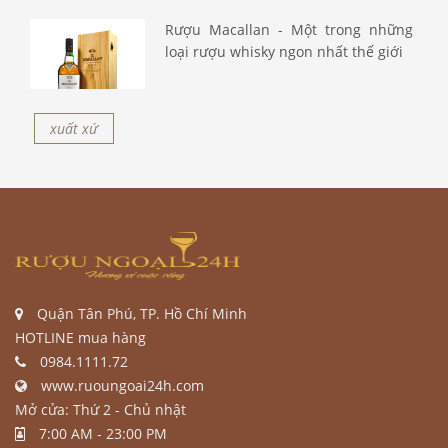
Rượu Macallan - Một trong những
loại rượu whisky ngon nhất thế giới
xuất xứ
Quận Tân Phú, TP. Hồ Chí Minh
HOTLINE mua hàng
0984.1111.72
www.ruoungoai24h.com
Mở cửa: Thứ 2 - Chủ nhật
7:00 AM - 23:00 PM