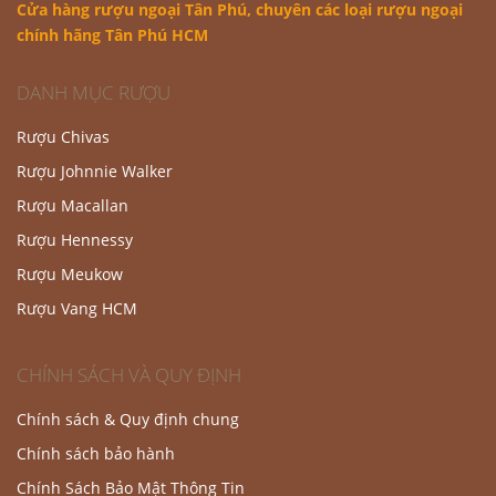
Cửa hàng rượu ngoại Tân Phú
, chuyên các loại rượu ngoại
chính hãng Tân Phú HCM
DANH MỤC RƯỢU
Rượu Chivas
Rượu Johnnie Walker
Rượu Macallan
Rượu Hennessy
Rượu Meukow
Rượu Vang HCM
CHÍNH SÁCH VÀ QUY ĐỊNH
Chính sách & Quy định chung
Chính sách bảo hành
Chính Sách Bảo Mật Thông Tin