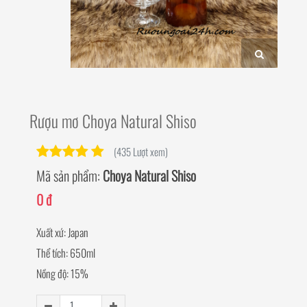
Rượu mơ Choya Natural Shiso
(435 Lượt xem)
Mã sản phẩm:
Choya Natural Shiso
0 đ
Xuất xứ: Japan
Thể tích: 650ml
Nồng độ: 15%