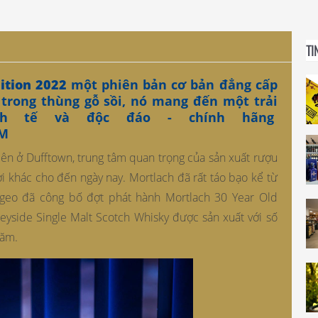
TI
ition 2022
một phiên bản cơ bản đẳng cấp
 trong thùng gỗ sồi, nó mang đến một trải
inh tế và độc đáo - chính hãng
CM
ên ở Dufftown, trung tâm quan trọng của sản xuất rượu
i khác cho đến ngày nay. Mortlach đã rất táo bạo kể từ
ageo đã công bố đợt phát hành Mortlach 30 Year Old
eyside Single Malt Scotch Whisky được sản xuất với số
năm.