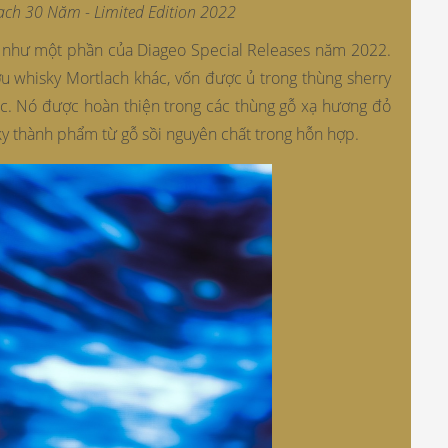
ach 30 Năm - Limited Edition 2022
nh như một phần của Diageo Special Releases năm 2022.
ượu whisky Mortlach khác, vốn được ủ trong thùng sherry
ác. Nó được hoàn thiện trong các thùng gỗ xạ hương đỏ
ky thành phẩm từ gỗ sồi nguyên chất trong hỗn hợp.