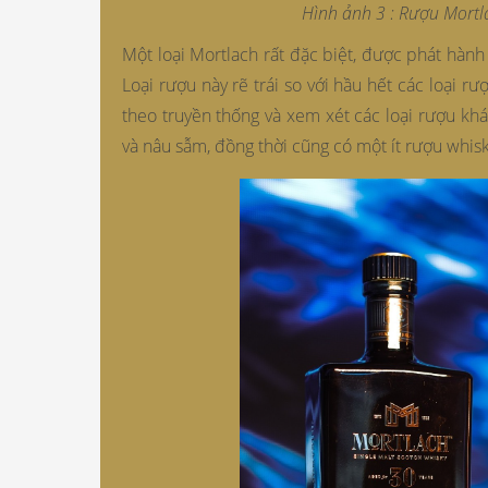
Hình ảnh 3 : Rượu Mortl
Một loại Mortlach rất đặc biệt, được phát hà
Loại rượu này rẽ trái so với hầu hết các loại r
theo truyền thống và xem xét các loại rượu kh
và nâu sẫm, đồng thời cũng có một ít rượu whis