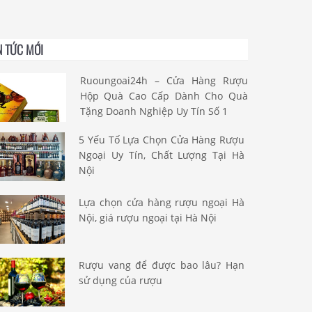
N TỨC MỚI
Ruoungoai24h – Cửa Hàng Rượu
Hộp Quà Cao Cấp Dành Cho Quà
Tặng Doanh Nghiệp Uy Tín Số 1
5 Yếu Tố Lựa Chọn Cửa Hàng Rượu
Ngoại Uy Tín, Chất Lượng Tại Hà
Nội
Lựa chọn cửa hàng rượu ngoại Hà
Nội, giá rượu ngoại tại Hà Nội
Rượu vang để được bao lâu? Hạn
sử dụng của rượu