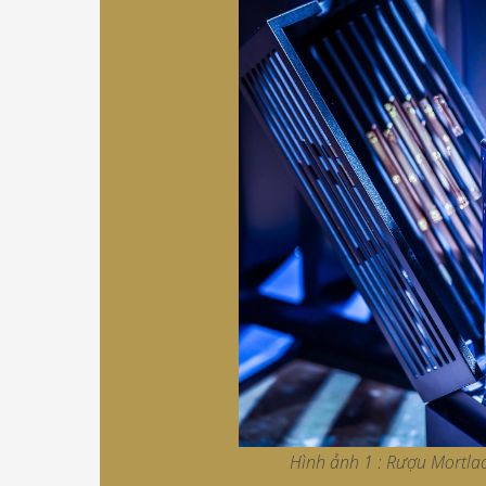
Hình ảnh 1 : Rượu Mortla