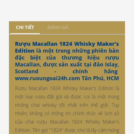
CHI TIẾT
ĐÁNH GIÁ
Rượu Macallan 1824 Whisky Maker's
Edition
là một trong những phiên bản
đặc biệt của thương hiệu rượu
Macallan, được sản xuất tại đảo Islay,
Scotland - chính hãng
www.ruoungoai24h.com
Tân Phú, HCM
Rượu Macallan 1824 Whisky Maker's Edition là
một loại rượu đắt giá và được coi là một trong
những chai whisky tốt nhất trên thế giới. Tuy
nhiên, không có thông tin chính thức về lịch sử
của chai rượu Macallan 1824 Whisky Maker's
Edition. Tên gọi "1824" được cho là lấy cảm hứng