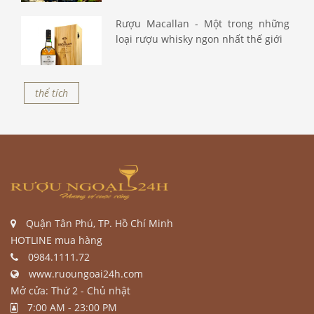
Rượu Macallan - Một trong những
loại rượu whisky ngon nhất thế giới
thể tích
Quận Tân Phú, TP. Hồ Chí Minh
HOTLINE mua hàng
0984.1111.72
www.ruoungoai24h.com
Mở cửa: Thứ 2 - Chủ nhật
7:00 AM - 23:00 PM