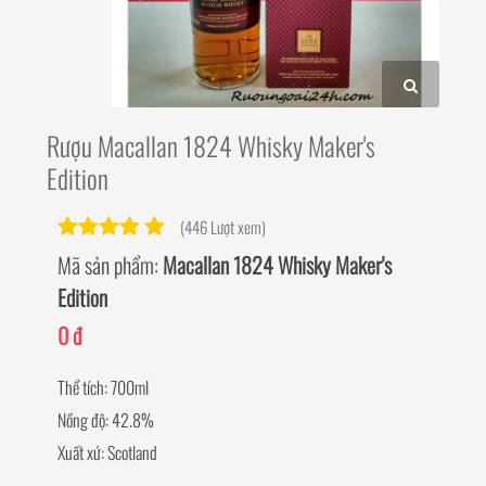
Rượu Macallan 1824 Whisky Maker's
Edition
(446 Lượt xem)
Mã sản phẩm:
Macallan 1824 Whisky Maker's
Edition
0 đ
Thể tích: 700ml
Nồng độ: 42.8%
Xuất xứ: Scotland