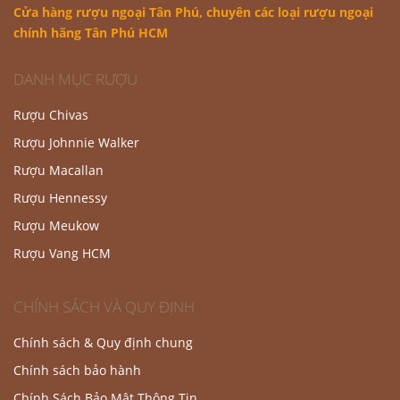
Cửa hàng rượu ngoại Tân Phú
, chuyên các loại rượu ngoại
chính hãng Tân Phú HCM
DANH MỤC RƯỢU
Rượu Chivas
Rượu Johnnie Walker
Rượu Macallan
Rượu Hennessy
Rượu Meukow
Rượu Vang HCM
CHÍNH SÁCH VÀ QUY ĐỊNH
Chính sách & Quy định chung
Chính sách bảo hành
Chính Sách Bảo Mật Thông Tin