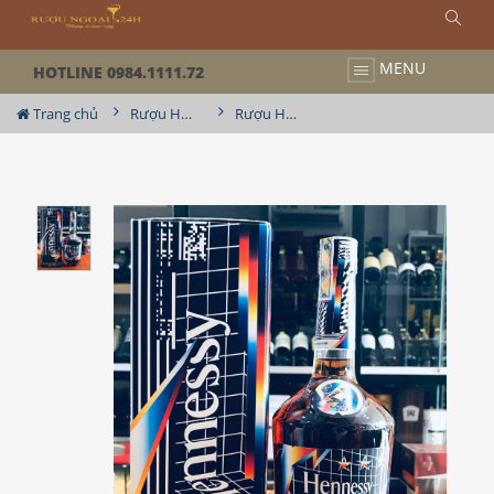
MENU
HOTLINE 0984.1111.72
Trang chủ
Rượu Hennessy
Rượu Hennessy VS Limited 2020