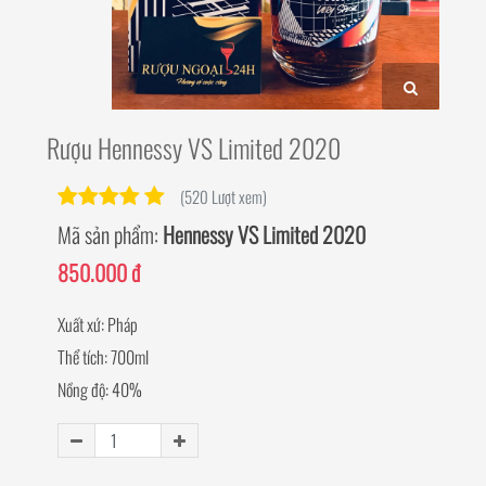
Rượu Hennessy VS Limited 2020
(520 Lượt xem)
Mã sản phẩm:
Hennessy VS Limited 2020
850.000 đ
Xuất xứ: Pháp
Thể tích: 700ml
Nồng độ: 40%