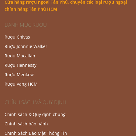
Cửa hàng rượu ngoại Tân Phú
, chuyên các loại rượu ngoại
chính hãng Tân Phú HCM
DANH MỤC RƯỢU
Rượu Chivas
Rượu Johnnie Walker
Rượu Macallan
Rượu Hennessy
Rượu Meukow
Rượu Vang HCM
CHÍNH SÁCH VÀ QUY ĐỊNH
Chính sách & Quy định chung
Chính sách bảo hành
Chính Sách Bảo Mật Thông Tin