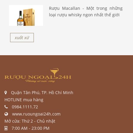
Rượu Macallan - Một trong những
loại rượu whisky ngon nhất thế giới
xuất xứ
Quận Tân Phú, TP. Hồ Chí Minh
HOTLINE mua hàng
0984.1111.72
www.ruoungoai24h.com
Mở cửa: Thứ 2 - Chủ nhật
7:00 AM - 23:00 PM