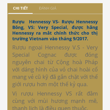
CHI TIẾT
ĐÁNH GIÁ
Rượu Hennessy VS- Rượu Hennessy
Bông, VS: Very Special, được hãng
Hennessy ra mắt chính thức cho thị
trường Vietnam vào tháng 9/2017.
Rượu ngoại Hennessy V.S - Very
Special Cognac được đóng
nguyên chai từ Cộng hoà Pháp
với dáng hình của vỏ chai hoài cổ
mang vẻ cũ kỹ đã gắn chặt với thế
giới rượu hơn một thế kỷ qua.
Vị rượu Hennessy VS rất đằm
cùng với mùi hương mạnh mẽ,
thanh lịch là điều quen thuộc.