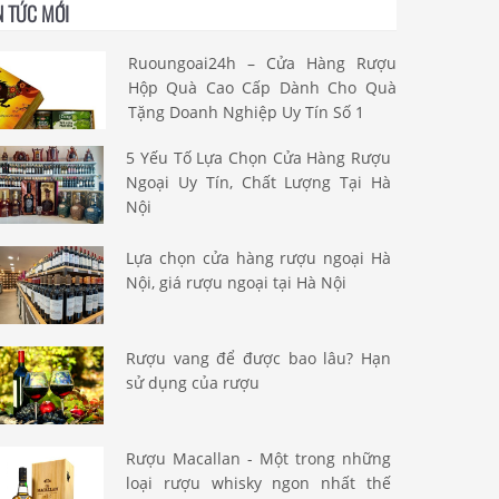
N TỨC MỚI
Ruoungoai24h – Cửa Hàng Rượu
Hộp Quà Cao Cấp Dành Cho Quà
Tặng Doanh Nghiệp Uy Tín Số 1
5 Yếu Tố Lựa Chọn Cửa Hàng Rượu
Ngoại Uy Tín, Chất Lượng Tại Hà
Nội
Lựa chọn cửa hàng rượu ngoại Hà
Nội, giá rượu ngoại tại Hà Nội
Rượu vang để được bao lâu? Hạn
sử dụng của rượu
Rượu Macallan - Một trong những
loại rượu whisky ngon nhất thế