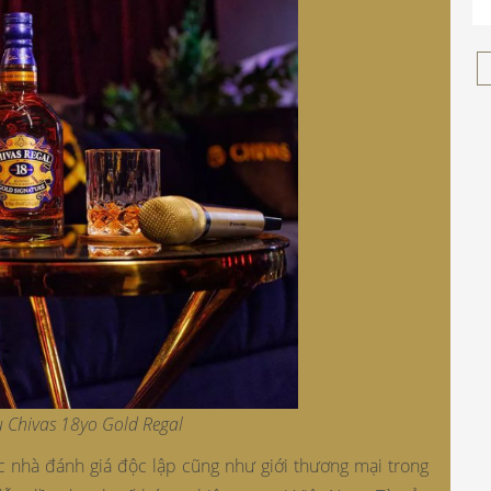
u Chivas 18yo Gold Regal
ác nhà đánh giá độc lập cũng như giới thương mại trong