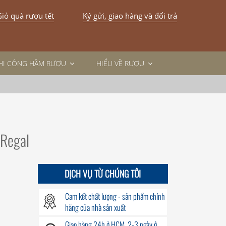
iỏ quà rượu tết
Ký gửi, giao hàng và đổi trả
THI CÔNG HẦM RƯỢU
HIỂU VỀ RƯỢU
 Regal
DỊCH VỤ TỪ CHÚNG TÔI
Cam kết chất lượng - sản phẩm chính
hãng của nhà sản xuất
Giao hàng
24h
ở HCM, 2-3 ngày ở