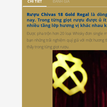
CHI TIẾT
ĐÁNH GIÁ
Rượu Chivas 18 Gold Regal
là dòn
nay. Trong từng giọt rượu được ủ ít
nhiều tầng lớp hương vị khác nhau k
Được pha trộn hơn 20 loại Whisky đơn single 
bạn những trải nghiệm quý giá với một hương t
thấy trong từng giọt rượu.