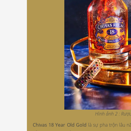
Hình ảnh 2 : Rượ
Chivas 18 Year Old Gold
là sự pha trộn lâu n