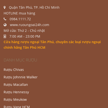
Quận Tân Phú, TP. Hồ Chí Minh
HOTLINE mua hàng
0984.1111.72
www.ruoungoai24h.com
Mở cửa: Thứ 2 - Chủ nhật
7:00 AM - 23:00 PM
Cửa hàng rượu ngoại Tân Phú
, chuyên các loại rượu ngoại
chính hãng Tân Phú HCM
DANH MỤC RƯỢU
Rượu Chivas
Rượu Johnnie Walker
Rượu Macallan
Rượu Hennessy
Rượu Meukow
Rượu Vang HCM