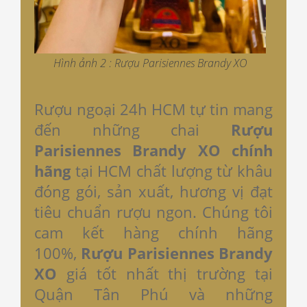
Hình ảnh 2 : Rượu Parisiennes Brandy XO
Rượu ngoại 24h HCM tự tin mang
đến những chai
Rượu
Parisiennes Brandy XO chính
hãng
tại HCM
chất lượng từ khâu
đóng gói, sản xuất, hương vị đạt
tiêu chuẩn rượu ngon. Chúng tôi
cam kết hàng chính hãng
100%,
Rượu Parisiennes Brandy
XO
giá tốt nhất thị trường tại
Quận Tân Phú và những