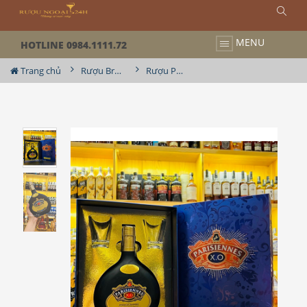
MENU
HOTLINE 0984.1111.72
Trang chủ
Rượu Brandy
Rượu Parisiennes Brandy XO