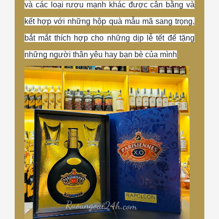
và các loại rượu mạnh khác được cân bằng và
kết hợp với những hộp quà mẫu mã sang trọng,
bắt mắt thích hợp cho những dịp lễ tết để tặng
những người thân yêu hay bạn bè của mình