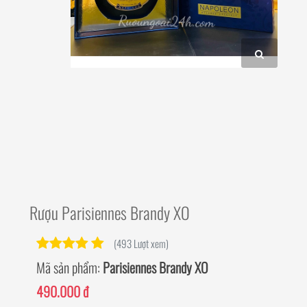
Rượu Parisiennes Brandy XO
(493 Lượt xem)
Mã sản phẩm:
Parisiennes Brandy XO
490.000 đ