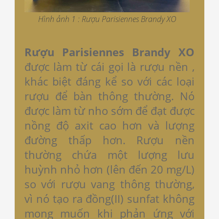
Hình ảnh 1 : Rượu Parisiennes Brandy XO
Rượu Parisiennes Brandy XO
được làm từ cái gọi là rượu nền ,
khác biệt đáng kể so với các loại
rượu để bàn thông thường. Nó
được làm từ nho sớm để đạt được
nồng độ axit cao hơn và lượng
đường thấp hơn. Rượu nền
thường chứa một lượng lưu
huỳnh nhỏ hơn (lên đến 20 mg/L)
so với rượu vang thông thường,
vì nó tạo ra đồng(II) sunfat không
mong muốn khi phản ứng với