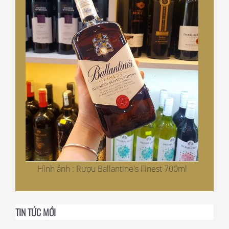
Hình ảnh : Rượu Ballantine's Finest 700ml
TIN TỨC MỚI