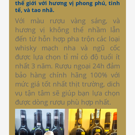
thế giới với hương vị phong phú, tinh
tế, và tao nhã.
Với màu rượu vàng sáng, và
hương vị không thể nhầm lẫn
đến từ hỗn hợp pha trộn các loại
whisky mạch nha và ngũ cốc
được lựa chọn tỉ mỉ có độ tuổi ít
nhất 3 năm. Rượu ngoại 24h đảm
bảo hàng chính hãng 100% với
mức giá tốt nhất thịt trường, dich
vụ tận tâm sẽ giúp bạn lựa chọn
được dòng rượu phù hợp nhất.