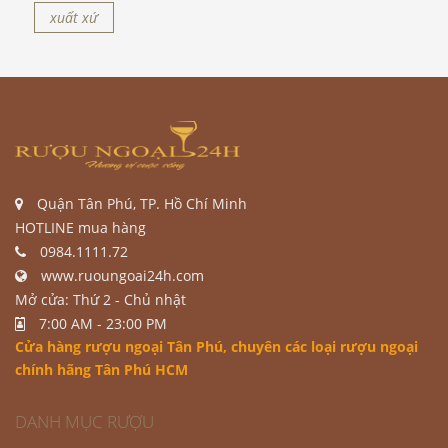
xuất xứ
Quận Tân Phú, TP. Hồ Chí Minh
HOTLINE mua hàng
0984.1111.72
www.ruoungoai24h.com
Mở cửa: Thứ 2 - Chủ nhật
7:00 AM - 23:00 PM
Cửa hàng rượu ngoại Tân Phú
, chuyên các loại rượu ngoại
chính hãng Tân Phú HCM
DANH MỤC RƯỢU