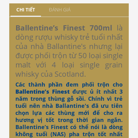
CHI TIẾT
ĐÁNH GIÁ
Ballentine’s Finest 700ml
là
dòng rượu whisky trẻ tuổi nhất
của nhà Ballantine's nhưng lại
được phối trộn từ 50 loại single
malt với 4 loại single grain
whisky của Scotland.
Các thành phần đem phối trộn cho
Ballentine’s Finest
được ủ ít nhất 3
năm trong thùng gỗ sồi. Chính vì trẻ
tuổi nên nhà Ballantine's đã ưu tiên
chọn lựa các thùng mới để cho ra
hương vị tốt trong thời gian ngắn.
Ballentine’s Finest có thể nói là dòng
không tuổi (NAS) pha trộn tốt nhất