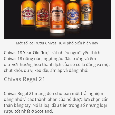
Một số loại rượu Chivas HCM phổ biến hiện nay
Chivas 18 Year Old được rất nhiều người yêu thích.
Chivas 18 nồng nàn, ngọt ngào đặc trưng và êm
dịu với hương hoa thanh lịch của sô cô la đắng và một
chút khói, dư vị kéo dài, ấm áp và đáng nhớ.
Chivas Regal 21
Chivas Regal 21 mang đến cho bạn một trải nghiệm
đáng nhớ vì các thành phần của nó được lựa chọn cẩn
thận bằng tay. Nó là loại đầu tiên trong số những loại
rượu tốt nhất ở Scotland.