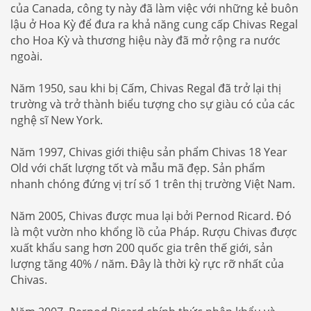
của Canada, công ty này đã làm việc với những kẻ buôn
lậu ở Hoa Kỳ để đưa ra khả năng cung cấp Chivas Regal
cho Hoa Kỳ và thương hiệu này đã mở rộng ra nước
ngoài.
Năm 1950, sau khi bị Cấm, Chivas Regal đã trở lại thị
trường và trở thành biểu tượng cho sự giàu có của các
nghệ sĩ New York.
Năm 1997, Chivas giới thiệu sản phẩm Chivas 18 Year
Old với chất lượng tốt và mẫu mã đẹp. Sản phẩm
nhanh chóng đứng vị trí số 1 trên thị trường Việt Nam.
Năm 2005, Chivas được mua lại bởi Pernod Ricard. Đó
là một vườn nho khổng lồ của Pháp. Rượu Chivas được
xuất khẩu sang hơn 200 quốc gia trên thế giới, sản
lượng tăng 40% / năm. Đây là thời kỳ rực rỡ nhất của
Chivas.