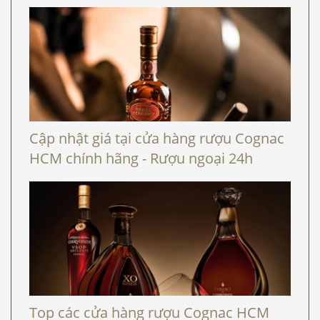
Cập nhật giá tại cửa hàng rượu Cognac
HCM chính hãng - Rượu ngoại 24h
Top các cửa hàng rượu Cognac HCM