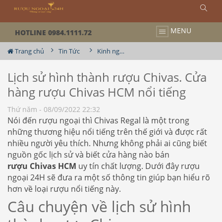
MENU
HOTLINE 0984.1111.72
Trang chủ
Tin Tức
Kinh nghiệm chia sẽ về rượu
Lịch sử hình thành rượu Chivas. Cửa
hàng rượu Chivas HCM nổi tiếng
Thứ năm - 08/09/2022 22:32
Nói đến rượu ngoại thì Chivas Regal là một trong
những thương hiệu nổi tiếng trên thế giới và được rất
nhiều người yêu thích. Nhưng không phải ai cũng biết
nguồn gốc lịch sử và biết cửa hàng nào bán
rượu Chivas HCM
uy tín chất lượng. Dưới đây rượu
ngoại 24H sẽ đưa ra một số thông tin giúp bạn hiểu rõ
hơn về loại rượu nổi tiếng này.
Câu chuyện về lịch sử hình