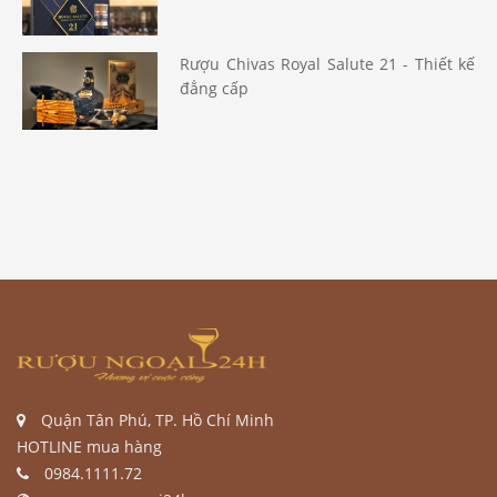
Rượu Chivas Royal Salute 21 - Thiết kế
đẳng cấp
Quận Tân Phú, TP. Hồ Chí Minh
HOTLINE mua hàng
0984.1111.72