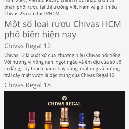
Năm 2007, Pernod Ricard chính thức nhập khẩu và
phân phối rượu tại thị trường Việt Nam và giới thiệu
Chivas 25 năm tại TPHCM.
Một số loại rượu Chivas HCM
phổ biến hiện nay
Chivas Regal 12
Chivas 12 là xuất xứ của thương hiệu Chivas nổi tiếng.
Với hương vị nồng nàn, ngọt ngào và êm dịu của sô cô
la đắng, cây thạch nam cháy bỏng, mật ong và hương
trái cây miệt vườn là đặc trưng của Chivas Regal 12.
Chivas Regal 18