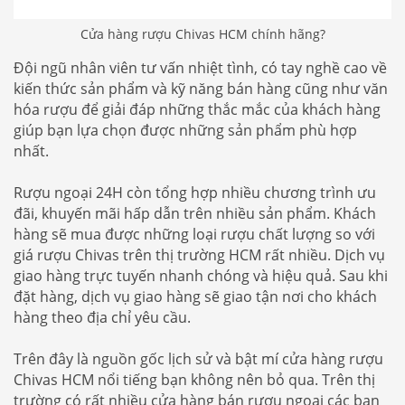
Cửa hàng rượu Chivas HCM chính hãng?
Đội ngũ nhân viên tư vấn nhiệt tình, có tay nghề cao về
kiến ​​thức sản phẩm và kỹ năng bán hàng cũng như văn
hóa rượu để giải đáp những thắc mắc của khách hàng
giúp bạn lựa chọn được những sản phẩm phù hợp
nhất.
Rượu ngoại 24H còn tổng hợp nhiều chương trình ưu
đãi, khuyến mãi hấp dẫn trên nhiều sản phẩm. Khách
hàng sẽ mua được những loại rượu chất lượng so với
giá rượu Chivas trên thị trường HCM rất nhiều. Dịch vụ
giao hàng trực tuyến nhanh chóng và hiệu quả. Sau khi
đặt hàng, dịch vụ giao hàng sẽ giao tận nơi cho khách
hàng theo địa chỉ yêu cầu.
Trên đây là nguồn gốc lịch sử và bật mí cửa hàng rượu
Chivas HCM nổi tiếng bạn không nên bỏ qua. Trên thị
trường có rất nhiều cửa hàng bán rượu ngoại các bạn