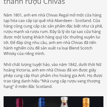
thành rượu Chivas
Năm 1801, anh em nhà Chivas Regal mở một cửa hàng
tạp hóa cao cấp tại quê nhà Aberdeen - Scotland. Cửa
hàng cũng cung cấp các sản phẩm đặc biệt như cà phê,
rượu mạnh và rượu rum. Đây là lý do tại sao cửa hàng
được một lượng khách hàng quý tộc thường xuyên lui
tới. Để đáp ứng nhu cầu, anh em nhà Chivas đã tiến
hành nghiên cứu để sản xuất ra loại Blend Scotch
Whisky của riêng mình.
Nhờ chất lượng tuyệt hảo, vào năm 1842, dưới thời Nữ
hoàng Victoria, anh em nhà Chivas đã xin được giấy
phép cung cấp thực phẩm cho hoàng gia Anh. Họ được
trao tặng danh hiệu “Nhà cung cấp rượu vang thượng
hạng” ở miền Bắc Scotland.