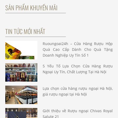
SẢN PHẨM KHUYẾN MÃI
TIN TỨC MỚI NHẤT
Ruoungoai24h – Cửa Hàng Rượu Hộp
Quà Cao Cấp Dành Cho Quà Tặng
Doanh Nghiệp Uy Tín Số 1
5 Yếu Tố Lựa Chọn Cửa Hàng Rượu
Ngoại Uy Tín, Chất Lượng Tại Hà Nội
Lựa chọn cửa hàng rượu ngoại Hà Nội,
giá rượu ngoại tại Hà Nội
Giới thiệu về Rượu ngoại Chivas Royal
Salute 21