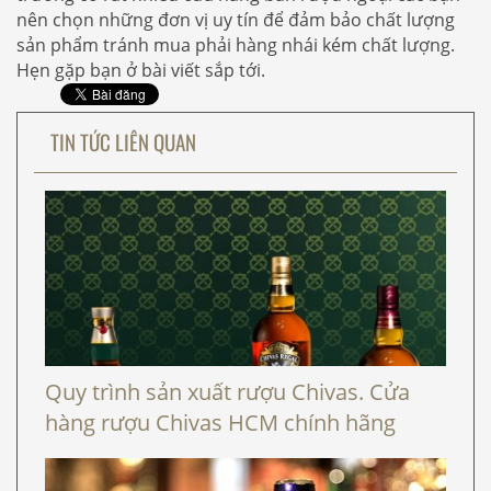
nên chọn những đơn vị uy tín để đảm bảo chất lượng
sản phẩm tránh mua phải hàng nhái kém chất lượng.
Hẹn gặp bạn ở bài viết sắp tới.
TIN TỨC LIÊN QUAN
Quy trình sản xuất rượu Chivas. Cửa
hàng rượu Chivas HCM chính hãng