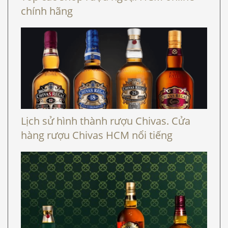
chính hãng
Lịch sử hình thành rượu Chivas. Cửa
hàng rượu Chivas HCM nổi tiếng