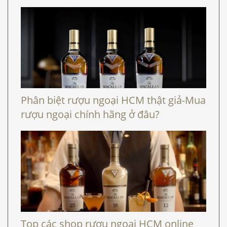
Phân biệt rượu ngoại HCM thật giả-Mua
rượu ngoại chính hãng ở đâu?
Top các shop rượu ngoại HCM online