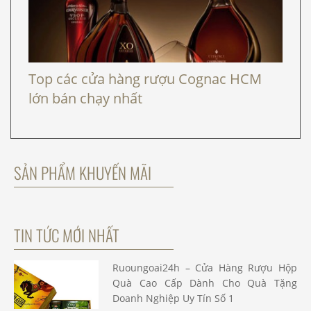
Top các cửa hàng rượu Cognac HCM
lớn bán chạy nhất
SẢN PHẨM KHUYẾN MÃI
TIN TỨC MỚI NHẤT
Ruoungoai24h – Cửa Hàng Rượu Hộp
Quà Cao Cấp Dành Cho Quà Tặng
Doanh Nghiệp Uy Tín Số 1