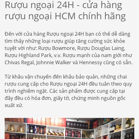
Rượu ngoại 24H - cửa hàng
rượu ngoại HCM chính hãng
Đến với cửa hàng Rượu ngoại 24H bạn có thể dễ dàng
tìm thấy những loại rượu giúp tăng cường sức khỏe
tuyệt vời như: Rượu Bowmore, Rượu Douglas Laing,
Rượu Highland Park, v.v. Rượu mạnh của nam giới như
Chivas Regal, Johnnie Walker và Hennessy cũng có sẵn.
Từ khâu vận chuyển đến khâu bảo quản, những chai
rượu cung cấp cho Rượu ngoại 24H đều tuân theo quy
trình nghiêm ngặt. Các sản phẩm được cung cấp tại
đây đều có hóa đơn, giấy tờ, chứng minh nguồn gốc
xuất xứ.