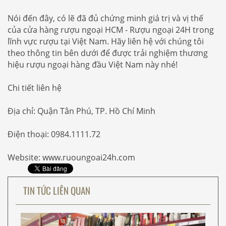
Nói đến đây, có lẽ đã đủ chứng minh giá trị và vị thế
của cửa hàng rượu ngoại HCM - Rượu ngoại 24H trong
lĩnh vực rượu tại Việt Nam. Hãy liên hệ với chúng tôi
theo thông tin bên dưới để được trải nghiệm thương
hiệu rượu ngoại hàng đầu Việt Nam này nhé!
Chi tiết liên hệ
Địa chỉ: Quận Tân Phú, TP. Hồ Chí Minh
Điện thoại: 0984.1111.72
Website: www.ruoungoai24h.com
TIN TỨC LIÊN QUAN