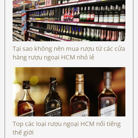
Tại sao không nên mua rượu từ các cửa
hàng rượu ngoại HCM nhỏ lẻ
Top các loại rượu ngoại HCM nổi tiếng
thế giới