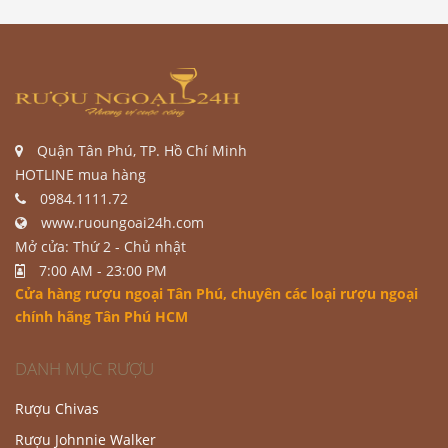
Quận Tân Phú, TP. Hồ Chí Minh
HOTLINE mua hàng
0984.1111.72
www.ruoungoai24h.com
Mở cửa: Thứ 2 - Chủ nhật
7:00 AM - 23:00 PM
Cửa hàng rượu ngoại Tân Phú
, chuyên các loại rượu ngoại
chính hãng Tân Phú HCM
DANH MỤC RƯỢU
Rượu Chivas
Rượu Johnnie Walker