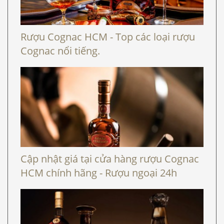
Rượu Cognac HCM - Top các loại rượu
Cognac nổi tiếng.
Cập nhật giá tại cửa hàng rượu Cognac
HCM chính hãng - Rượu ngoại 24h