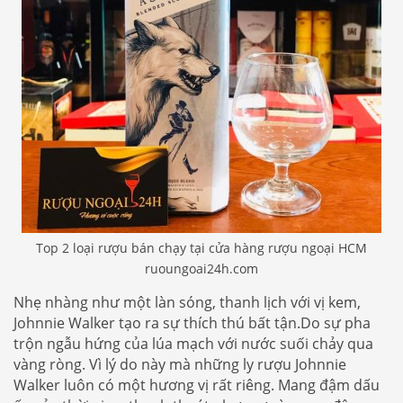
Top 2 loại rượu bán chạy tại cửa hàng rượu ngoại HCM
ruoungoai24h.com
Nhẹ nhàng như một làn sóng, thanh lịch với vị kem,
Johnnie Walker tạo ra sự thích thú bất tận.Do sự pha
trộn ngẫu hứng của lúa mạch với nước suối chảy qua
vàng ròng. Vì lý do này mà những ly rượu Johnnie
Walker luôn có một hương vị rất riêng. Mang đậm dấu