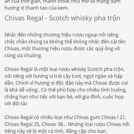
ấn của thời gian, thanh thoát như mơ và mang đậm
hương vị thanh tao của kem.
Chivas Regal - Scotch whisky pha trộn
Nhắc đến những thương hiệu rượu ngoại nổi tiếng
chắc chắn chúng ta không thể không nhắc đến cái tên
Chivas, một thương hiệu rượu được các quý ông vô
cùng ưa chuộng.
Chivas Regal là một loại rượu whisky Scotch pha trộn,
nổi tiếng với hương vị trái cây tươi, ngọt ngào và hấp
dẫn. Chính vì hương vị độc đáo này mà Chivas được coi
là khá dễ uống.. Có thể phù hợp cho nhiều tình huống,
chẳng hạn như tiệc với bạn bè, với gia đình, cuộc họp
với đối tác
Chivas Regal có nhiều loại như Chivas gum Chivas l 21,
Chivas Regal 25, Chivas 38… Những loại rượu Chivas nổi
tiếng này sẽ là một cá tính, đẳng cấp cho bạn.