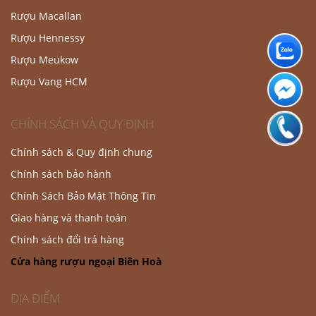
Rượu Macallan
Rượu Hennessy
Rượu Meukow
Rượu Vang HCM
CHÍNH SÁCH VÀ QUY ĐỊNH
Chính sách & Quy định chung
Chính sách bảo hành
Chính Sách Bảo Mật Thông Tin
Giao hàng và thanh toán
Chính sách đổi trả hàng
Cửa hàng rượu ngoại Biên Hoà
ĐỊA ĐIỂM