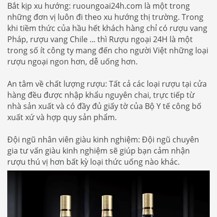
Bắt kịp xu hướng: ruoungoai24h.com là một trong
những đơn vị luôn đi theo xu hướng thị trường. Trong
khi tiềm thức của hầu hết khách hàng chỉ có rượu vang
Pháp, rượu vang Chile ... thì Rượu ngoại 24H là một
trong số ít công ty mang đến cho người Việt những loại
rượu ngoại ngon hơn, dễ uống hơn.
An tâm về chất lượng rượu: Tất cả các loại rượu tại cửa
hàng đều được nhập khẩu nguyên chai, trực tiếp từ
nhà sản xuất và có đầy đủ giấy tờ của Bộ Y tế công bố
xuất xứ và hợp quy sản phẩm.
Đội ngũ nhân viên giàu kinh nghiệm: Đội ngũ chuyên
gia tư vấn giàu kinh nghiệm sẽ giúp bạn cảm nhận
rượu thú vị hơn bất kỳ loại thức uống nào khác.